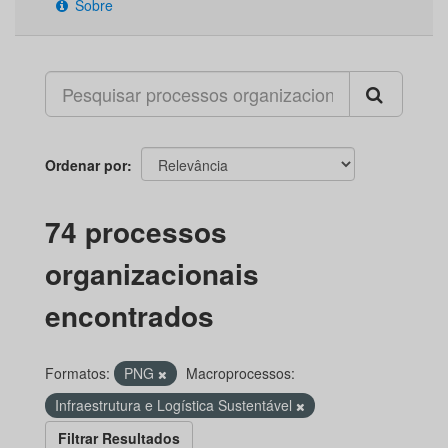
Sobre
Ordenar por
74 processos
organizacionais
encontrados
Formatos:
PNG
Macroprocessos:
Infraestrutura e Logística Sustentável
Filtrar Resultados