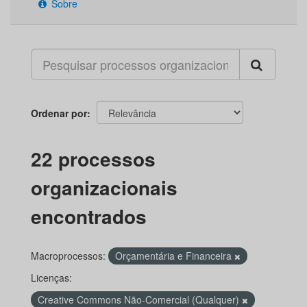
Sobre
Ordenar por
22 processos
organizacionais
encontrados
Macroprocessos:
Orçamentária e Financeira
Licenças:
Creative Commons Não-Comercial (Qualquer)