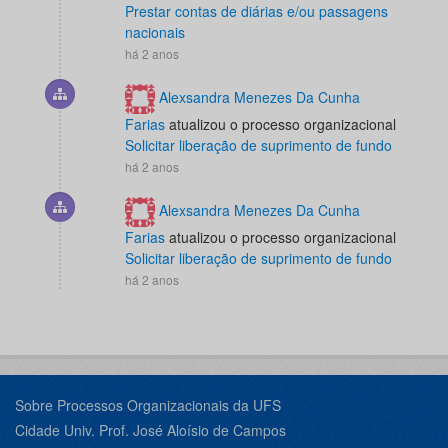
Prestar contas de diárias e/ou passagens
nacionais
há 2 anos
Alexsandra Menezes Da Cunha
Farias
atualizou o processo organizacional
Solicitar liberação de suprimento de fundo
há 2 anos
Alexsandra Menezes Da Cunha
Farias
atualizou o processo organizacional
Solicitar liberação de suprimento de fundo
há 2 anos
Sobre Processos Organizacionais da UFS
Cidade Univ. Prof. José Aloísio de Campos