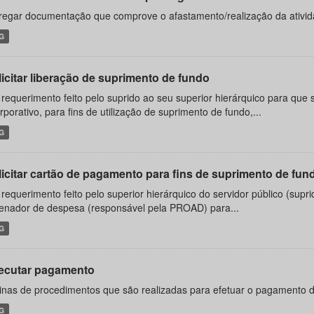
regar documentação que comprove o afastamento/realização da ativid
G
icitar liberação de suprimento de fundo
 requerimento feito pelo suprido ao seu superior hierárquico para que se
rporativo, para fins de utilização de suprimento de fundo,...
G
icitar cartão de pagamento para fins de suprimento de fundo
 requerimento feito pelo superior hierárquico do servidor público (supri
enador de despesa (responsável pela PROAD) para...
G
ecutar pagamento
inas de procedimentos que são realizadas para efetuar o pagamento d
G