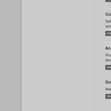
Co
Sol
set
PN
Ac
Pro
den
PN
Sol
Alt
PN