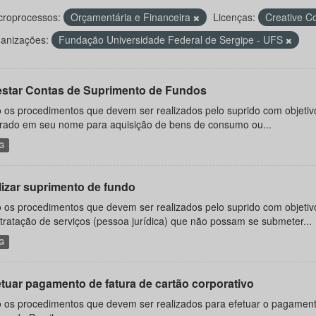
roprocessos:
Orçamentária e Financeira
Licenças:
Creative 
anizações:
Fundação Universidade Federal de Sergipe - UFS
estar Contas de Suprimento de Fundos
 os procedimentos que devem ser realizados pelo suprido com objetiv
erado em seu nome para aquisição de bens de consumo ou...
G
ilizar suprimento de fundo
 os procedimentos que devem ser realizados pelo suprido com objeti
tratação de serviços (pessoa jurídica) que não possam se submeter...
G
etuar pagamento de fatura de cartão corporativo
 os procedimentos que devem ser realizados para efetuar o pagamento 