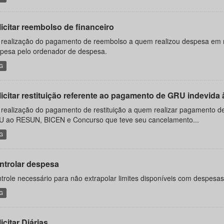
icitar reembolso de financeiro
 realização do pagamento de reembolso a quem realizou despesa em
pesa pelo ordenador de despesa.
G
licitar restituição referente ao pagamento de GRU indevida
 realização do pagamento de restituição a quem realizar pagamento
 ao RESUN, BICEN e Concurso que teve seu cancelamento...
G
ntrolar despesa
trole necessário para não extrapolar limites disponíveis com despesa
G
icitar Diárias