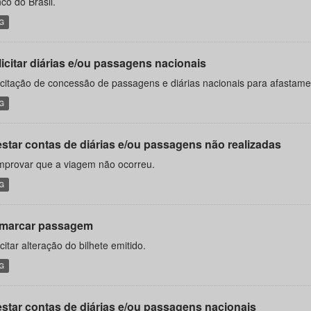
co do Brasil.
G
icitar diárias e/ou passagens nacionais
icitação de concessão de passagens e diárias nacionais para afastame
G
estar contas de diárias e/ou passagens não realizadas
provar que a viagem não ocorreu.
G
marcar passagem
icitar alteração do bilhete emitido.
G
estar contas de diárias e/ou passagens nacionais