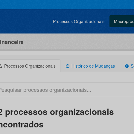
Processos Organizacionais
Macropro
inanceira
Processos Organizacionais
Histórico de Mudanças
S
2 processos organizacionais
ncontrados