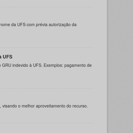
 nome da UFS com prévia autorização da
 à UFS
 de GRU indevido à UFS. Exemplos: pagamento de
s, visando o melhor aproveitamento do recurso.