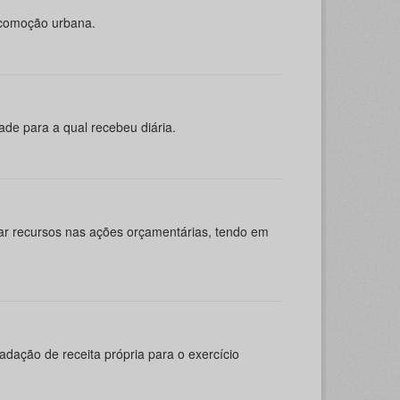
ocomoção urbana.
de para a qual recebeu diária.
ar recursos nas ações orçamentárias, tendo em
dação de receita própria para o exercício