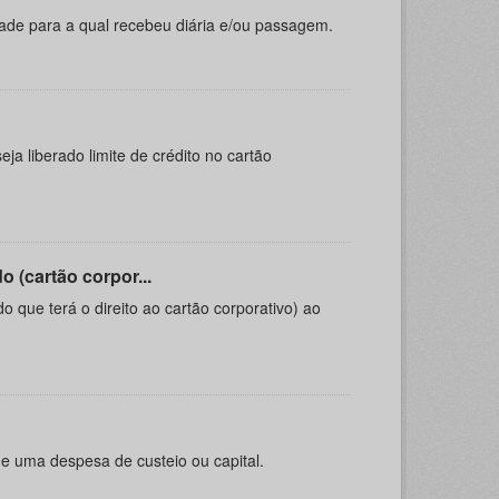
ade para a qual recebeu diária e/ou passagem.
ja liberado limite de crédito no cartão
 (cartão corpor...
do que terá o direito ao cartão corporativo) ao
e uma despesa de custeio ou capital.