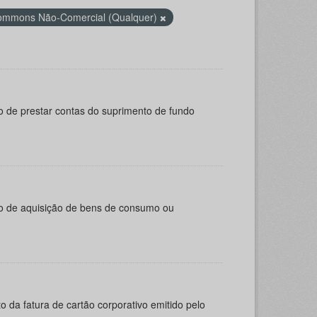
Commons Não-Comercial (Qualquer)
o de prestar contas do suprimento de fundo
vo de aquisição de bens de consumo ou
da fatura de cartão corporativo emitido pelo