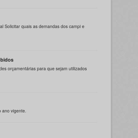
al Solicitar quais as demandas dos campi e
ebidos
es orçamentárias para que sejam utilizados
o ano vigente.