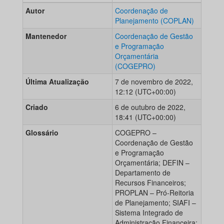
Autor
Coordenação de
Planejamento (COPLAN)
Mantenedor
Coordenação de Gestão
e Programação
Orçamentária
(COGEPRO)
Última Atualização
7 de novembro de 2022,
12:12 (UTC+00:00)
Criado
6 de outubro de 2022,
18:41 (UTC+00:00)
Glossário
COGEPRO –
Coordenação de Gestão
e Programação
Orçamentária; DEFIN –
Departamento de
Recursos Financeiros;
PROPLAN – Pró-Reitoria
de Planejamento; SIAFI –
Sistema Integrado de
Administração Financeira;