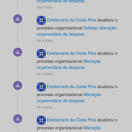
orçamentária de despesa
há 4 anos
Estelamaris da Costa Pina
atualizou o
processo organizacional
Solicitar alteração
orçamentária de despesa
há 4 anos
Estelamaris da Costa Pina
atualizou o
processo organizacional
Alteração
orçamentária de despesa
há 4 anos
Estelamaris da Costa Pina
atualizou o
processo organizacional
Alteração
orçamentária de despesa
há 4 anos
Estelamaris da Costa Pina
atualizou o
processo organizacional
Alteração