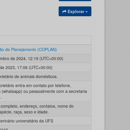
Explorar
ão de Planejamento (COPLAN)
mbro de 2024, 12:19 (UTC+00:00)
 de 2023, 17:06 (UTC+00:00)
prietário de animais domésticos.
prietário entra em contato por telefone,
(whatsapp) ou pessoalmente com a secretaria
.
completo, endereço, contatos, nome do
spécie, raça, sexo e idade.
terinário universitário da UFS
7410