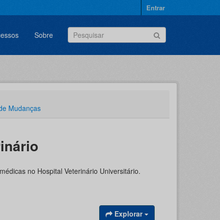
Entrar
cessos
Sobre
 de Mudanças
inário
dicas no Hospital Veterinário Universitário.
Explorar