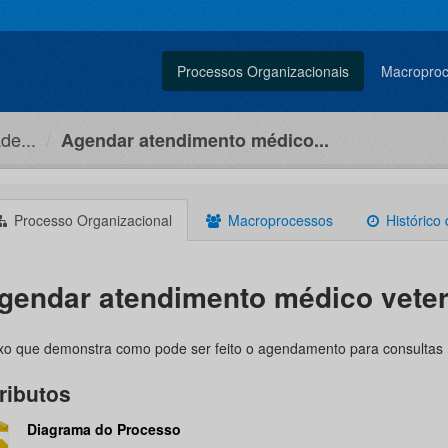
Processos Organizacionais
Macropro
de...
Agendar atendimento médico...
Processo Organizacional
Macroprocessos
Histórico
gendar atendimento médico veter
xo que demonstra como pode ser feito o agendamento para consultas mé
ributos
Diagrama do Processo