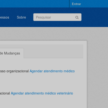
Entrar
cessos
Sobre
 de Mudanças
esso organizacional
Agendar atendimento médico
acional
Agendar atendimento médico veterinário