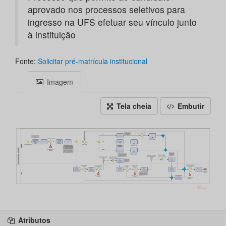
aprovado nos processos seletivos para
ingresso na UFS efetuar seu vínculo junto
à instituição
Fonte:
Solicitar pré-matrícula institucional
Imagem
Tela cheia
Embutir
Atributos