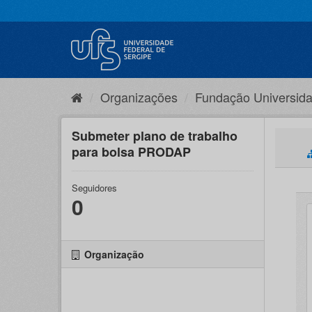
Pular
para
o
conteúdo
Organizações
Fundação Universida
Submeter plano de trabalho
para bolsa PRODAP
Seguidores
0
Organização