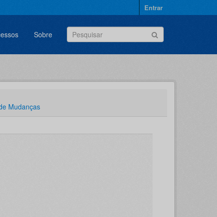
Entrar
cessos
Sobre
 de Mudanças