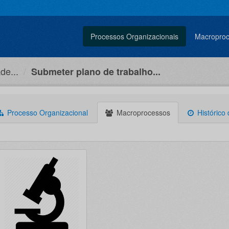
Processos Organizacionais
Macropro
de...
Submeter plano de trabalho...
Processo Organizacional
Macroprocessos
Histórico