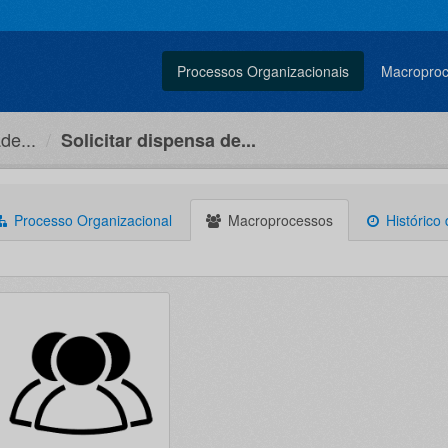
Processos Organizacionais
Macropro
de...
Solicitar dispensa de...
Processo Organizacional
Macroprocessos
Histórico