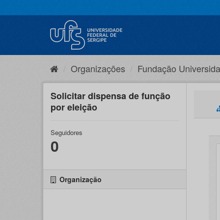
Pular
para
o
conteúdo
Organizações
Fundação Universida
Solicitar dispensa de função
por eleição
Seguidores
0
Organização