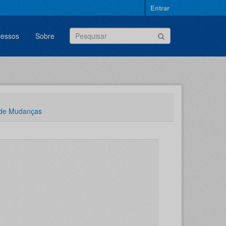
Entrar
cessos
Sobre
 de Mudanças