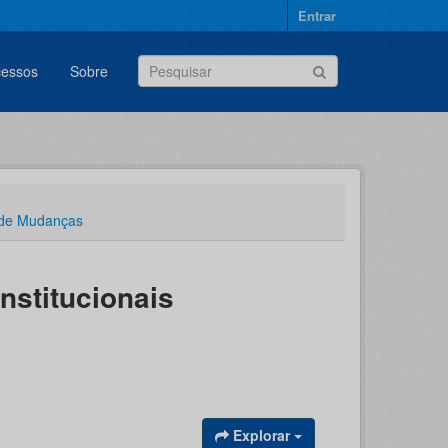
Entrar
cessos
Sobre
 de Mudanças
nstitucionais
Explorar