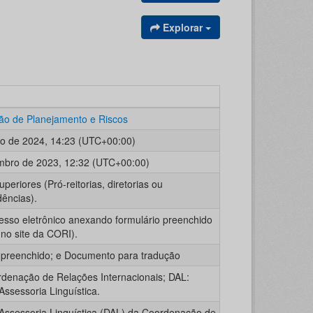
Explorar
o de Planejamento e Riscos
o de 2024, 14:23 (UTC+00:00)
mbro de 2023, 12:32 (UTC+00:00)
periores (Pró-reitorias, diretorias ou
dências).
cesso eletrônico anexando formulário preenchido
 no site da CORI).
 preenchido; e Documento para tradução
denação de Relações Internacionais; DAL:
Assessoria Linguística.
 Assessoria Linguística (DAL) da Coordenação de