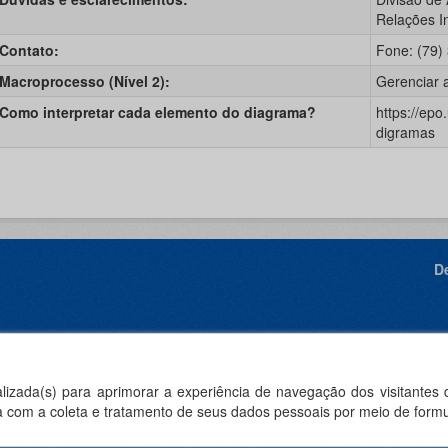
Relações I
 Contato:
Fone: (79)
 Macroprocesso (Nível 2):
Gerenciar 
 Como interpretar cada elemento do diagrama?
https://epo
digramas
D
I
ealizada(s) para aprimorar a experiência de navegação dos visitantes
rda com a coleta e tratamento de seus dados pessoais por meio de formu