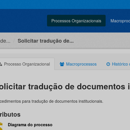
Processos Organizacionais
Macropro
de...
Solicitar tradução de...
Processo Organizacional
Macroprocessos
Histórico
olicitar tradução de documentos i
cedimentos para tradução de documentos institucionais.
ributos
Diagrama do processo