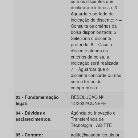
com os discentes que
declararam interesse; 3 –
Aguarda o período de
indicação do discente; 4 –
Consulta os critérios da
bolsa disponibilizada; 5 –
Seleciona o discente
preterido; 6 – Caso o
discente atenda os
critérios da bolsa, a
indicação será realizada;
7 – Aguardar que o
discente concorde ou não
com o termo de
compromisso.
03 - Fundamentação
RESOLUÇÃO Nº
legal:
14/2022/CONEPE
04 - Dúvidas e
Agência de Inovação e
esclarecimentos:
Transferência de
Tecnologia - AGITTE
05 - Contato:
agitte@academico.ufs.br