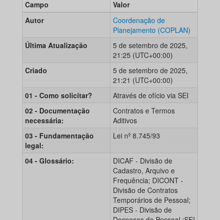
Campo
Valor
Autor
Coordenação de
Planejamento (COPLAN)
Última Atualização
5 de setembro de 2025,
21:25 (UTC+00:00)
Criado
5 de setembro de 2025,
21:21 (UTC+00:00)
01 - Como solicitar?
Através de ofício via SEI
02 - Documentação
Contratos e Termos
necessária:
Aditivos
03 - Fundamentação
Lei nº 8.745/93
legal:
04 - Glossário:
DICAF - Divisão de
Cadastro, Arquivo e
Frequência; DICONT -
Divisão de Contratos
Temporários de Pessoal;
DIPES - Divisão de
Despesas de Pessoal ;SEI