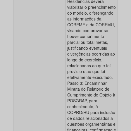
Residências deverá
viabilizar o preenchimento
do modelo, diferençando
as informações da
COREME e da COREMU,
visando comprovar se
houve cumprimento
parcial ou total metas,
justificando eventuais
divergências ocorridas ao
longo do exercício,
relacionadas ao que foi
previsto e ao que foi
efetivamente executado.
Passo 3: Encaminhar
Minuta do Relatório de
Cumprimento de Objeto à
POSGRAP, para
conhecimento, à
COPRO/HU para inclusão
de dados relacionados a
questões orçamentárias e
financeiras, confirmação e