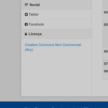
Social
05
Twitter
Facebook
05
Licença
Creative Commons Non-Commercial
(Any)
06
07
08