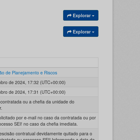
Explorar
Explorar
o de Planejamento e Riscos
bro de 2024, 17:32 (UTC+00:00)
bro de 2024, 17:31 (UTC+00:00)
contratada ou a chefia da unidade do
r.
licitado por e-mail no caso da contratada ou por
ocesso SEI! no caso da chefia imediata.
escisão contratual devidamente quitado para o
ntratada ou processo SEI! Informando a data da