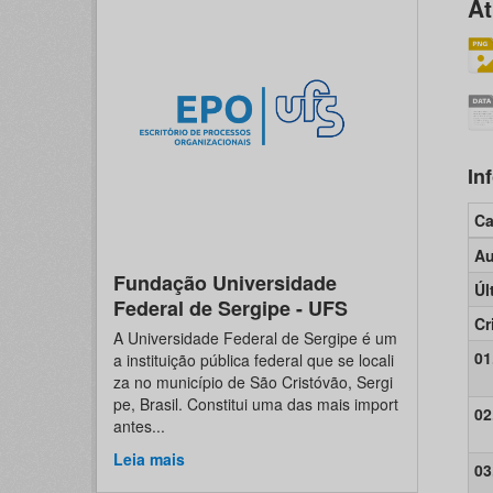
At
In
C
Au
Fundação Universidade
Úl
Federal de Sergipe - UFS
Cr
A Universidade Federal de Sergipe é um
01
a instituição pública federal que se locali
za no município de São Cristóvão, Sergi
pe, Brasil. Constitui uma das mais import
02
antes...
Leia mais
03