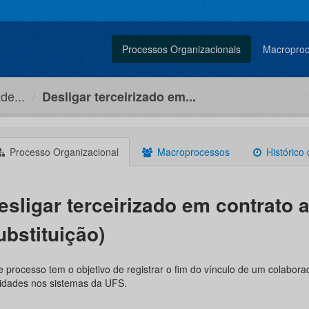
Processos Organizacionais
Macropro
de...
Desligar terceirizado em...
Processo Organizacional
Macroprocessos
Histórico
esligar terceirizado em contrato 
ubstituição)
e processo tem o objetivo de registrar o fim do vínculo de um colabor
vidades nos sistemas da UFS.