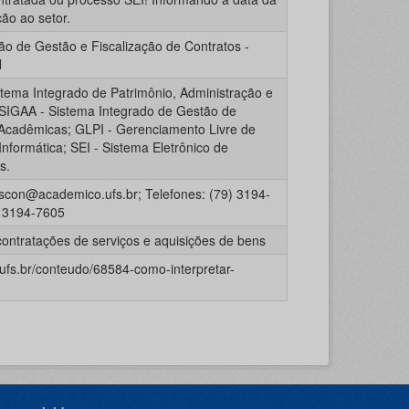
ão ao setor.
o de Gestão e Fiscalização de Contratos -
N
stema Integrado de Patrimônio, Administração e
 SIGAA - Sistema Integrado de Gestão de
 Acadêmicas; GLPI - Gerenciamento Livre de
nformática; SEI - Sistema Eletrônico de
s.
fiscon@academico.ufs.br; Telefones: (79) 3194-
) 3194-7605
contratações de serviços e aquisições de bens
.ufs.br/conteudo/68584-como-interpretar-