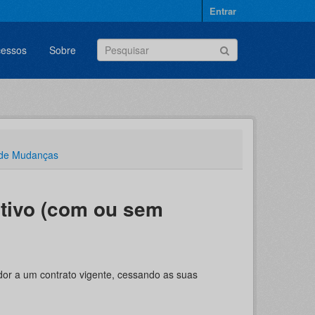
Entrar
cessos
Sobre
 de Mudanças
ativo (com ou sem
ador a um contrato vigente, cessando as suas