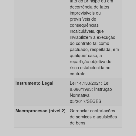
fato do príncipe ou em
decorrência de fatos
imprevisíveis ou
previsíveis de
consequências
incalculáveis, que
inviabilizem a execução
do contrato tal como
pactuado, respeitada, em
qualquer caso, a
repartição objetiva de
risco estabelecida no
contrato.
Instrumento Legal
Lei 14.133/2021; Lei
8.666/1993; Instrução
Normativa
05/2017/SEGES
Macroprocesso (nível 2)
Gerenciar contratações
de serviços e aquisições
de bens