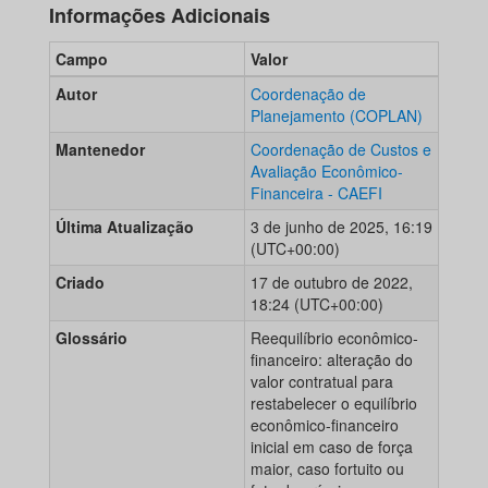
Informações Adicionais
Campo
Valor
Autor
Coordenação de
Planejamento (COPLAN)
Mantenedor
Coordenação de Custos e
Avaliação Econômico-
Financeira - CAEFI
Última Atualização
3 de junho de 2025, 16:19
(UTC+00:00)
Criado
17 de outubro de 2022,
18:24 (UTC+00:00)
Glossário
Reequilíbrio econômico-
financeiro: alteração do
valor contratual para
restabelecer o equilíbrio
econômico-financeiro
inicial em caso de força
maior, caso fortuito ou