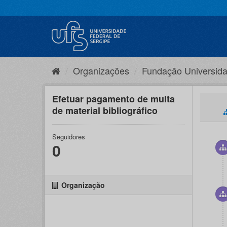
Pular
para
o
conteúdo
Organizações
Fundação Universida
Efetuar pagamento de multa
de material bibliográfico
Seguidores
0
Organização