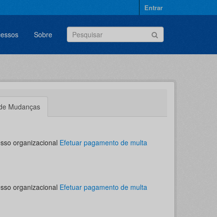
Entrar
cessos
Sobre
 de Mudanças
esso organizacional
Efetuar pagamento de multa
esso organizacional
Efetuar pagamento de multa