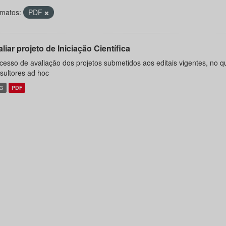
matos:
PDF
liar projeto de Iniciação Científica
cesso de avaliação dos projetos submetidos aos editais vigentes, no 
sultores ad hoc
G
PDF