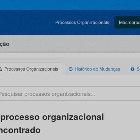
Processos Organizacionais
Macropro
ação
Processos Organizacionais
Histórico de Mudanças
S
 processo organizacional
ncontrado