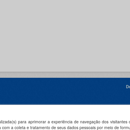
D
I
ealizada(s) para aprimorar a experiência de navegação dos visitantes
rda com a coleta e tratamento de seus dados pessoais por meio de formu