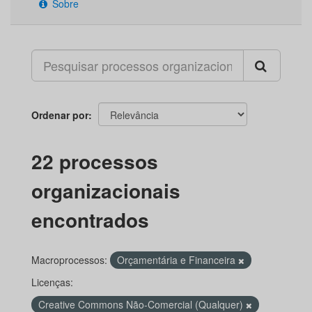
Sobre
Ordenar por
22 processos
organizacionais
encontrados
Macroprocessos:
Orçamentária e Financeira
Licenças:
Creative Commons Não-Comercial (Qualquer)