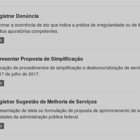
gistrar Denúncia
ormar a ocorrência de ato que indica a prática de irregularidade ou de 
ãos apuratórios competentes.
G
resentar Proposta de Simplificação
icação de procedimentos de simplificação e desburocratização de servi
17 de julho de 2017.
G
gistrar Sugestão de Melhoria de Serviços
esentação de ideia ou formulação de proposta de aprimoramento de se
idades da administração pública federal.
G