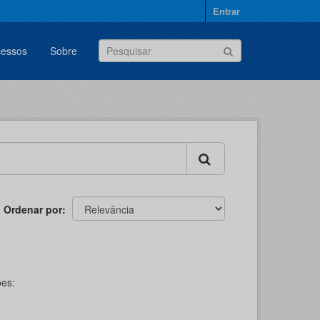
Entrar
cessos
Sobre
Ordenar por
es: