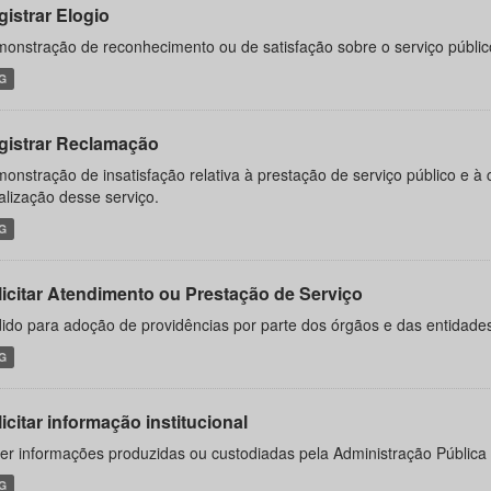
gistrar Elogio
onstração de reconhecimento ou de satisfação sobre o serviço públic
G
gistrar Reclamação
onstração de insatisfação relativa à prestação de serviço público e à
calização desse serviço.
G
licitar Atendimento ou Prestação de Serviço
ido para adoção de providências por parte dos órgãos e das entidades
G
icitar informação institucional
er informações produzidas ou custodiadas pela Administração Pública
G