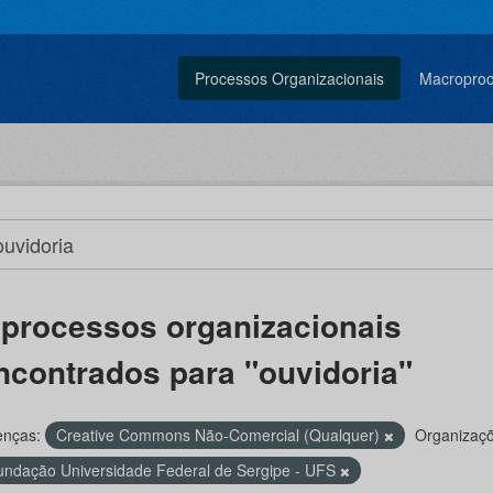
Processos Organizacionais
Macropro
 processos organizacionais
ncontrados para "ouvidoria"
enças:
Creative Commons Não-Comercial (Qualquer)
Organizaçõ
undação Universidade Federal de Sergipe - UFS