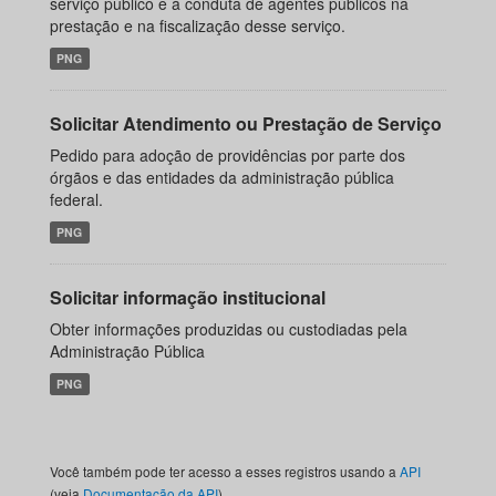
serviço público e à conduta de agentes públicos na
prestação e na fiscalização desse serviço.
PNG
Solicitar Atendimento ou Prestação de Serviço
Pedido para adoção de providências por parte dos
órgãos e das entidades da administração pública
federal.
PNG
Solicitar informação institucional
Obter informações produzidas ou custodiadas pela
Administração Pública
PNG
Você também pode ter acesso a esses registros usando a
API
(veja
Documentação da API
).